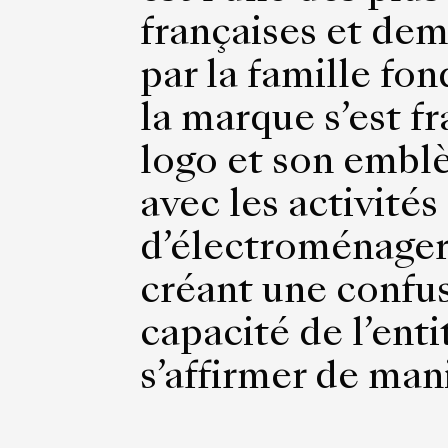
françaises et de
par la famille fon
la marque s’est 
logo et son embl
avec les activités
d’électroménager
créant une confus
capacité de l’enti
s’affirmer de ma