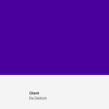
Client
De Dietrich