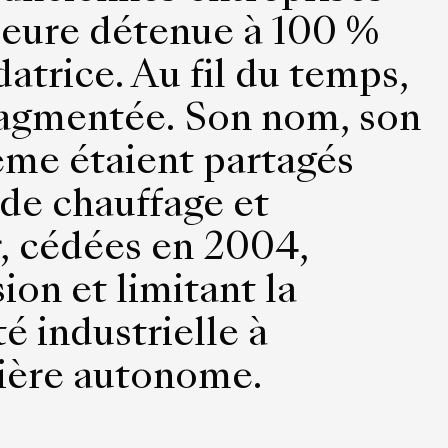
meure détenue à 100 %
datrice. Au fil du temps,
fragmentée. Son nom, son
ème étaient partagés
 de chauffage et
, cédées en 2004,
ion et limitant la
té industrielle à
nière autonome.