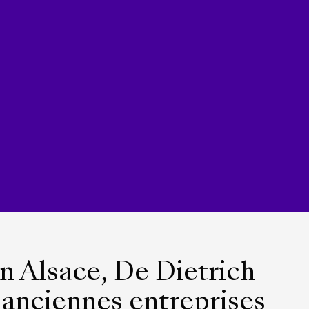
n Alsace,
De Dietrich
s anciennes entreprises