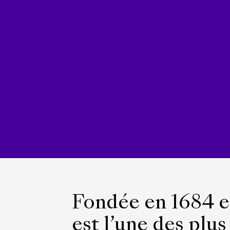
Fondée en 1684 e
est l’une des plu