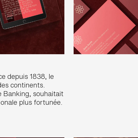
ce depuis 1838, le
es continents.
 Banking, souhaitait
ionale plus fortunée.