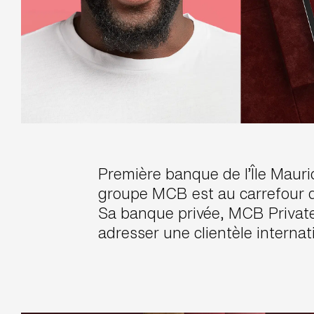
Première banque de l’Île Mauri
groupe MCB est au carrefour d
Sa banque privée, MCB Private
adresser une clientèle internat