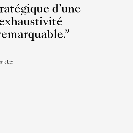
ratégique d’une
exhaustivité
 remarquable.”
ank Ltd