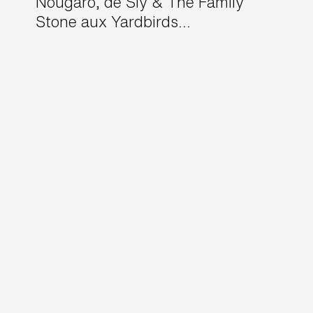
Nougaro, de Sly & The Family
Stone aux Yardbirds…