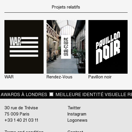
Projets relatifs
WAR
Rendez-Vous
Pavillon noir
ARDS À LONDRES
MEILLEURE IDENTITÉ VISUELLE RETAI
30 rue de Trévise
Twitter
75 009 Paris
Instagram
+33 1 40 21 03 11
Logonews