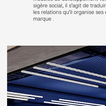
sigère social, il s’agit de tradu
les relations qu’il organise s
marque .