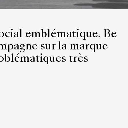
social emblématique. Be
mpagne sur la marque
oblématiques très