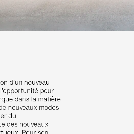
tion d’un nouveau
l’opportunité pour
rque dans la matière
rs de nouveaux modes
ier du
nte des nouveaux
tueux. Pour son