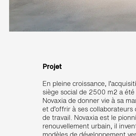
Projet
En pleine croissance, l’acquisi
siège social de 2500 m2 a été 
Novaxia de donner vie à sa ma
et d’offrir à ses collaborateu
de travail. Novaxia est le pionn
renouvellement urbain, il inve
modèles de développement ver