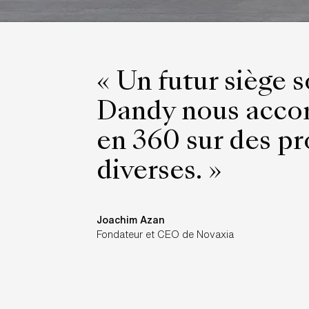
« Un futur siège 
Dandy nous acco
en 360 sur des pr
diverses. »
Joachim Azan
Fondateur et CEO de Novaxia