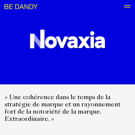
« Une cohérence dans le temps de la
stratégie de marque et un rayonnement
fort de la notoriété de la marque.
Extraordinaire. »