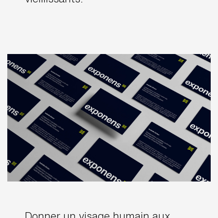
Donner un visage humain aux