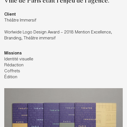
Ville de Paris était l’enjeu de l’agence.
Client
Théâtre Immersif
Worlwide Logo Design Award – 2018 Mention Excellence,
Branding, Théâtre immersif
Missions
Identité visuelle
Rédaction
Coffrets
Édition