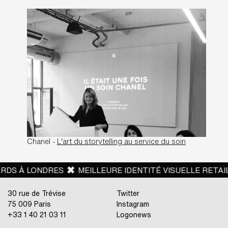
Chanel -
L'art du storytelling au service du soin
LONDRES
MEILLEURE IDENTITÉ VISUELLE RETAIL POUR 
30 rue de Trévise
Twitter
75 009 Paris
Instagram
+33 1 40 21 03 11
Logonews