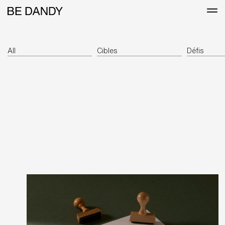
All
Cibles
Défis