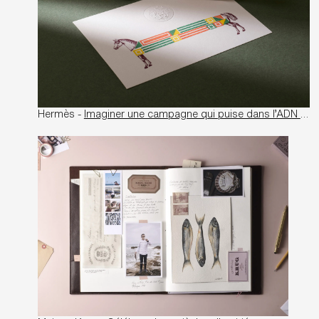
Hermès -
Imaginer une campagne qui puise dans l’ADN de la Maison Hermès