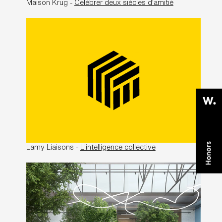
Maison Krug -
Célébrer deux siècles d'amitié
Lamy Liaisons -
L'intelligence collective