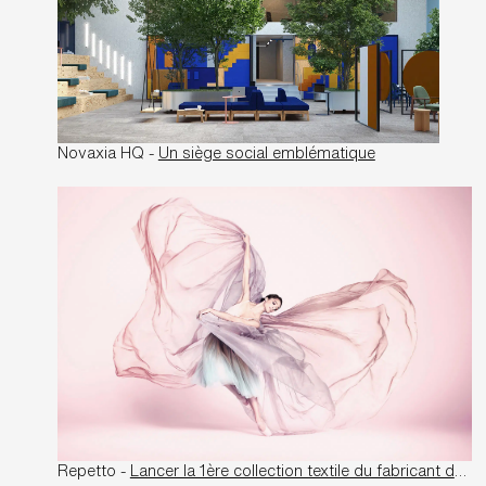
Novaxia HQ -
Un siège social emblématique
Repetto -
Lancer la 1ère collection textile du fabricant de ballerines