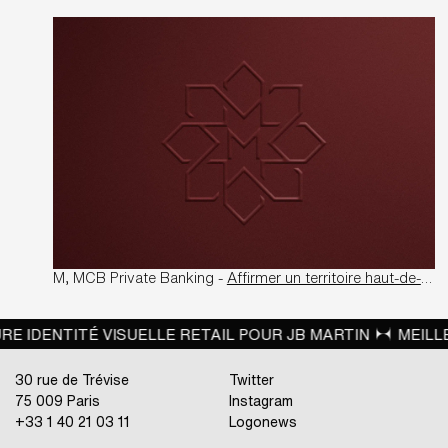
M, MCB Private Banking -
Affirmer un territoire haut-de-gamme et exclusif
ITÉ VISUELLE RETAIL POUR JB MARTIN
MEILLEURS RÉS
30 rue de Trévise
Twitter
75 009 Paris
Instagram
+33 1 40 21 03 11
Logonews