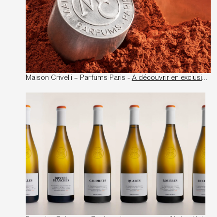
Maison Crivelli – Parfums Paris -
A découvrir en exclusivité au Bon marché Rive Gauche