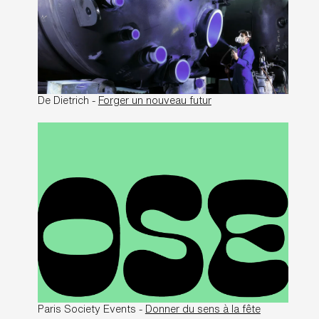
De Dietrich -
Forger un nouveau futur
Paris Society Events -
Donner du sens à la fête