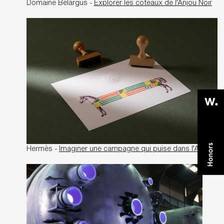
Domaine Belargus -
Explorer les coteaux de l’Anjou Noir
Hermès -
Imaginer une campagne qui puise dans l’ADN de la Maison Hermès