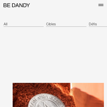
All
Cibles
Défis